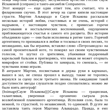
Искаковой (сопрано) и танго-ансамбля Companeros.
Этот концерт — еще один ответ тем, кто считает, что в
филармонии скучно. В этот вечер на сцене кипели настоящие
страсти. Мартин Альварадо и Сауле Искакова рассказали
несколько историй любви, счастливых и не очень, историй с
надрывом, с настоящим чувством, с примесью горечи
расставания и ностальгических воспоминаний, ощущением
приближающегося счастья и самого его расцвета. Все истории
объединяло одно — они были исполнены в ритме танго. Горячий
аргентинец то признавался в любви и тосковал в своих песнях, то
неожиданно, как бы играючи, вставлял слово «Петрозаводск» на
самой пронзительной ноте, то покорял зал своим чувственным
голосом, то шутил со зрителями, убаюкивая подаренный
карельский бальзам и притворяясь, что никак не может оторвать
микрофон от стойки. Публика то замирала, то смеялась, — ее
чувствами ловко играли.
В антракте Мартин, посвистывая и держа руки в карманах,
вышел в зал, не спеша прошел к выходу, также не торопясь
вернулся за сцену после третьего звонка. Не ожидавшие такой
доступности звезды слушатели поздно спохватились: можно же
было взять автограф!
{hsimage|Сауле Искакова||||}Сауле Искакова — грациозная,
талантливая, уверенная — органично сыграла роль
возлюбленной пламенного аргентинца. Исполняя соло, была то
нежной, то страстной, то независимой, то одинокой. В дуэте же
заставляла таять героя Мартина Альварадо. Правда, и ему