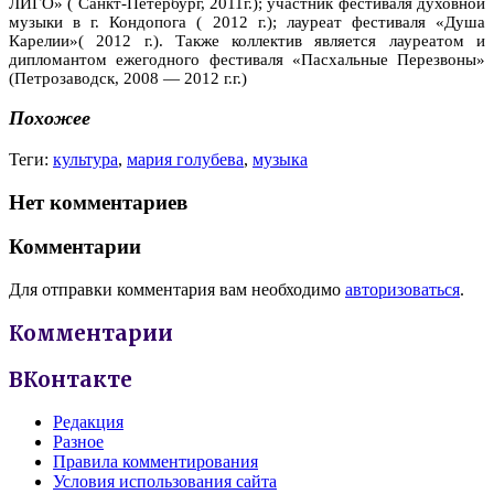
ЛИГО» ( Санкт-Петербург, 2011г.); участник фестиваля духовной
музыки в г. Кондопога ( 2012 г.); лауреат фестиваля «Душа
Карелии»( 2012 г.). Также коллектив является лауреатом и
дипломантом ежегодного фестиваля «Пасхальные Перезвоны»
(Петрозаводск, 2008 — 2012 г.г.)
Похожее
Теги:
культура
,
мария голубева
,
музыка
Нет комментариев
Комментарии
Для отправки комментария вам необходимо
авторизоваться
.
Комментарии
ВКонтакте
Редакция
Разное
Правила комментирования
Условия использования сайта