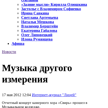
Озолиной
«Задние мысли» Кирилла Олюшкина
Застолье с Владимиром Софиенко
Ирина Савкина
Светлана Артемьева
Наталья Мешкова
Владимир Берштейн
Екатерина Габалова
Олег Липовецкий
Илона Румянцева
Афиша
Новости
Музыка другого
измерения
17 мая 2012 12:04
Интернет-журнал "Лицей"
Отчетный концерт камерного хора «Свирь» прошел в
Музыкальном колледже.