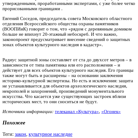
утвержденными, проработанными экспертами, с уже более четко
прорисованными границами .
Евгений Соседов, председатель совета Московского областного
отделения Всероссийского общества охраны памятников
(ВООПИиК) говорит о том, что «рядом с деревянным домиком
больше не впихнут 20-этажный небоскреб. И что важно,
законопроект предусматривает внесение сведений о защитных
зонах объектов культурного наследия в кадастр».
Радиус защитной зоны составляет от ста до двухсот метров – в
зависимости от типа памятника или его расположения – и
действует для всех объектов культурного наследия. Его границы
также могут быть и расширены – на основании заключения
историко-культурной экспертизы. Но есть и исключения: защита
не устанавливается для объектов археологического наследия,
некрополей и захоронений, произведений монументального
искусства. Что касается уже существующих застроек вблизи
исторических мест, то они сноситься не будут.
Источники информации:
телеканал «Культура»
,
«Огонек»
Похожее
Теги:
закон
,
культурное наследие