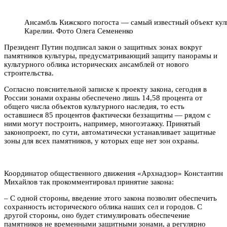
Ансамбль Кижского погоста — самый известный объект кул
Карелии. Фото Олега Семененко
Президент Путин подписал закон о защитных зонах вокруг
памятников культуры, предусматривающий защиту панорамы и
культурного облика исторических ансамблей от нового
строительства.
Согласно пояснительной записке к проекту закона, сегодня в
России зонами охраны обеспечено лишь 14,58 процента от
общего числа объектов культурного наследия, то есть
оставшиеся 85 процентов фактически беззащитны — рядом с
ними могут построить, например, многоэтажку. Принятый
законопроект, по сути, автоматически устанавливает защитные
зоны для всех памятников, у которых еще нет зон охраны.
Координатор общественного движения «Архнадзор» Константин
Михайлов так прокомментировал принятие закона:
– С одной стороны, введение этого закона позволит обеспечить
сохранность исторического облика наших сел и городов. С
другой стороны, оно будет стимулировать обеспечение
памятников не временными защитными зонами, а регулярно