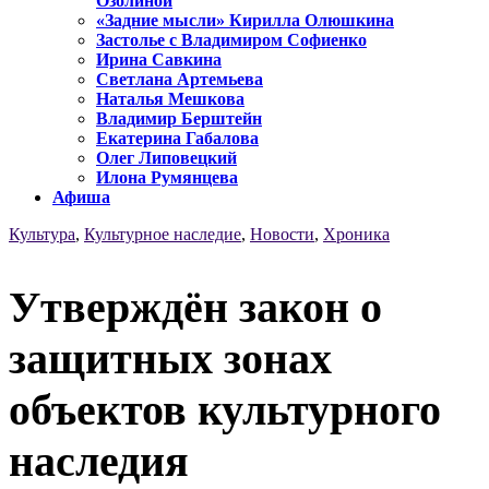
Озолиной
«Задние мысли» Кирилла Олюшкина
Застолье с Владимиром Софиенко
Ирина Савкина
Светлана Артемьева
Наталья Мешкова
Владимир Берштейн
Екатерина Габалова
Олег Липовецкий
Илона Румянцева
Афиша
Культура
,
Культурное наследие
,
Новости
,
Хроника
Утверждён закон о
защитных зонах
объектов культурного
наследия