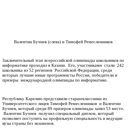
Валентин Бучнев (слева) и Тимофей Ремесленников
Заключительный этап всероссийской олимпиады школьников по
информатике проходил в Казани. Его, участниками стали 242
школьника из 52 регионов Российской Федерации, среди
которых лучшие юные программисты России, победители и
призеры международной олимпиады по информатике.
Республику Карелию представили старшеклассники из
Университетского лицея Тимофей Ремесленников и Валентин
Бучнев, который среди 89 призеров олимпиады занял 53 место.
Валентин Бучнев получил специальный диплом, который
позволяет поступить на профильную специальность в ведущие
вузы страны без экзаменов.