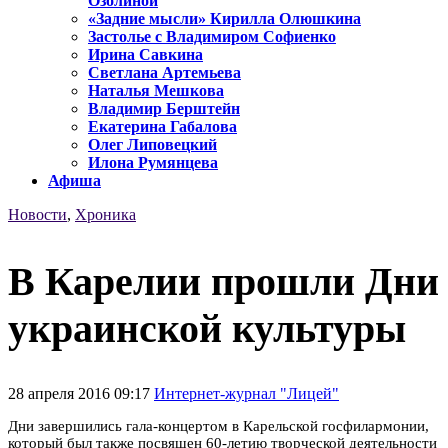
Озолиной
«Задние мысли» Кирилла Олюшкина
Застолье с Владимиром Софиенко
Ирина Савкина
Светлана Артемьева
Наталья Мешкова
Владимир Берштейн
Екатерина Габалова
Олег Липовецкий
Илона Румянцева
Афиша
Новости
,
Хроника
В Карелии прошли Дни
украинской культуры
28 апреля 2016 09:17
Интернет-журнал "Лицей"
Дни завершились гала-концертом в Карельской госфилармонии,
который был также посвящен 60-летию творческой деятельности