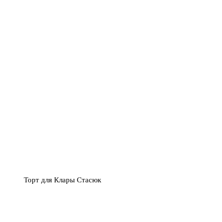
Торт для Клары Стасюк