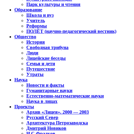
Парк культуры и чтения
Образование
Школа и вуз
Учитель
Реформы
ПОЛЁТ (научно-педагогический вестник)
Общество
История
Свободная трибуна
Люди
Лицейские беседы
Семья и дети
Путешествие
Утраты
Наука
Новости и факты
Гуманитарные науки
Естественно-математические науки
Наука в лицах
Проекты
Архив «Лицея». 2000 — 2003
Русский Север
Архитектура Петрозаводска
Дмитрий Новиков
И.С.Фрадков