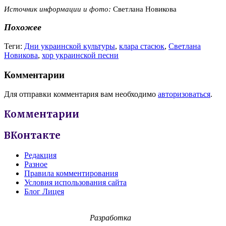
Источник информации и фото:
Светлана Новикова
Похожее
Теги:
Дни украинской культуры
,
клара стасюк
,
Светлана
Новикова
,
хор украинской песни
Комментарии
Для отправки комментария вам необходимо
авторизоваться
.
Комментарии
ВКонтакте
Редакция
Разное
Правила комментирования
Условия использования сайта
Блог Лицея
Разработка