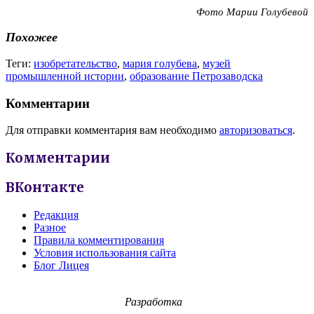
Фото Марии Голубевой
Похожее
Теги:
изобретательство
,
мария голубева
,
музей
промышленной истории
,
образование Петрозаводска
Комментарии
Для отправки комментария вам необходимо
авторизоваться
.
Комментарии
ВКонтакте
Редакция
Разное
Правила комментирования
Условия использования сайта
Блог Лицея
Разработка