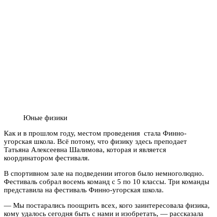
Юные физики
Как и в прошлом году, местом проведения стала Финно-
угорская школа. Всё потому, что физику здесь преподает
Татьяна Алексеевна Шалимова, которая и является
координатором фестиваля.
В спортивном зале на подведении итогов было немноголюдно.
Фестиваль собрал восемь команд с 5 по 10 классы. Три команды
представила на фестиваль Финно-угорская школа.
— Мы постарались поощрить всех, кого заинтересовала физика,
кому удалось сегодня быть с нами и изобретать, — рассказала