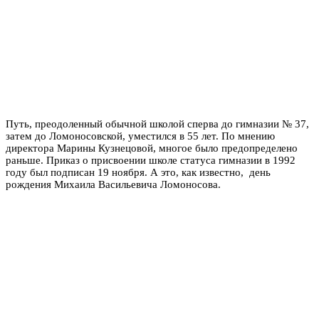
Путь, преодоленный обычной школой сперва до гимназии № 37,
затем до Ломоносовской, уместился в 55 лет. По мнению
директора Марины Кузнецовой, многое было предопределено
раньше. Приказ о присвоении школе статуса гимназии в 1992
году был подписан 19 ноября. А это, как известно, день
рождения Михаила Васильевича Ломоносова.