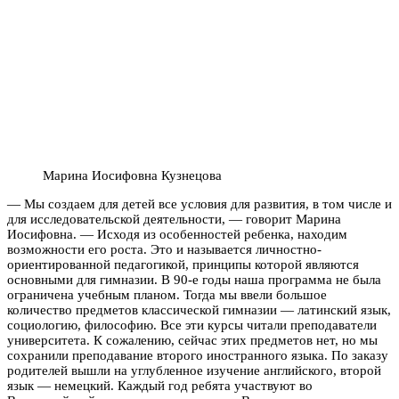
Марина Иосифовна Кузнецова
— Мы создаем для детей все условия для развития, в том числе и
для исследовательской деятельности, — говорит Марина
Иосифовна. — Исходя из особенностей ребенка, находим
возможности его роста. Это и называется личностно-
ориентированной педагогикой, принципы которой являются
основными для гимназии. В 90-е годы наша программа не была
ограничена учебным планом. Тогда мы ввели большое
количество предметов классической гимназии — латинский язык,
социологию, философию. Все эти курсы читали преподаватели
университета. К сожалению, сейчас этих предметов нет, но мы
сохранили преподавание второго иностранного языка. По заказу
родителей вышли на углубленное изучение английского, второй
язык — немецкий. Каждый год ребята участвуют во