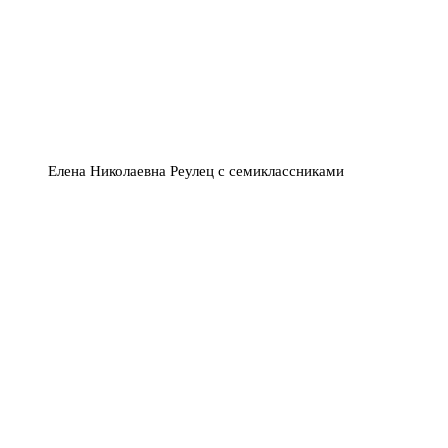
Елена Николаевна Реулец с семиклассниками