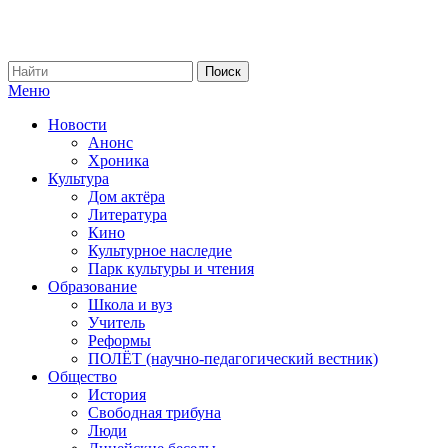
Меню
Новости
Анонс
Хроника
Культура
Дом актёра
Литература
Кино
Культурное наследие
Парк культуры и чтения
Образование
Школа и вуз
Учитель
Реформы
ПОЛЁТ (научно-педагогический вестник)
Общество
История
Свободная трибуна
Люди