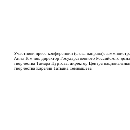
Участники пресс-конференции (слева направо): замминистр
Анна Томчик, директор Государственного Российского дом
творчества Тамара Пуртова, директор Центра национальных
творчества Карелии Татьяна Темнышева