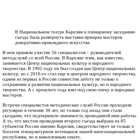
В Национальном театре Карелии к пленарному заседанию
съезда была развернута выставка-ярмарка мастеров
декоративно-прикладного искусства
В нем приняли участие 56 специалистов – руководителей
методслужб со всей России. В Карелии этим, как известно,
занимается Центр национальных культур и народного
творчества. В 1992 году он был создан как Центр национальных
культур, но с 2010-го стал еще и центром народного творчества,
одним из первых в России совместив заботу не только о
сохранении и развитии национальных культур, но и народного
творчества. А с прошлого года взял под свою опеку и народных
мастеров.
Встречи специалистов методических служб России проходили
регулярно в течение 30 лет, но только год назад они стали
съездами, что подчеркнуло значимость проводимой ими работы.
А то, что местом проведения второго съезда выбрана из 85
субъектов России именно Карелия, свидетельствует не только о
богатом этнокультурном потенциале нашей многонациональной
республики, но и накопленным опыте.