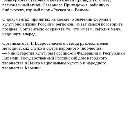
региональный музей Северного Приладожья, районную
библиотеку, горный парк «Рускеала», Валаам.
О документах, принятых на съезде, о значении форума в
культурной жизни России и регионов, имеет смысл поговорить
позднее. Согласитесь: сохранять то, что имеем, сегодня мало,
надо идти вперед.
Организаторы II Всероссийского съезда руководителей
методических служб в сфере народного творчества»
— министерства культуры Российской Федерации и Республики
Карелии, Государственный Российский дом народного
творчества и Центр национальны культур и народного
творчества Карелии.