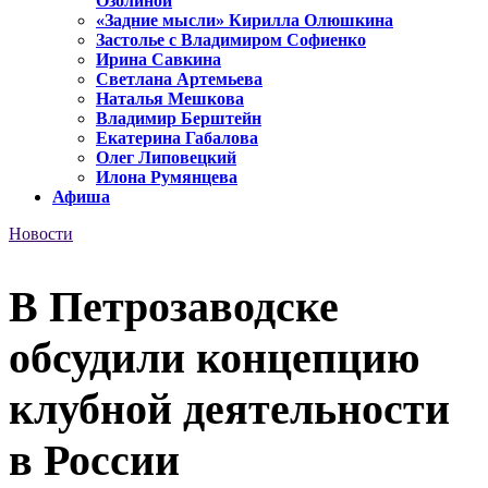
Озолиной
«Задние мысли» Кирилла Олюшкина
Застолье с Владимиром Софиенко
Ирина Савкина
Светлана Артемьева
Наталья Мешкова
Владимир Берштейн
Екатерина Габалова
Олег Липовецкий
Илона Румянцева
Афиша
Новости
В Петрозаводске
обсудили концепцию
клубной деятельности
в России