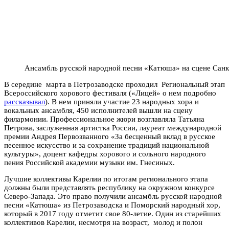
Ансамбль русской народной песни «Катюша» на сцене Санк
В середине марта в Петрозаводске проходил Региональный этап
Всероссийского хорового фестиваля («Лицей» о нем подробно
рассказывал
). В нем приняли участие 23 народных хора и
вокальных ансамбля, 450 исполнителей вышли на сцену
филармонии. Профессиональное жюри возглавляла Татьяна
Петрова, заслуженная артистка России, лауреат международной
премии Андрея Первозванного «За бесценный вклад в русское
песенное искусство и за сохранение традиций национальной
культуры», доцент кафедры хорового и сольного народного
пения Российской академии музыки им. Гнесиных.
Лучшие коллективы Карелии по итогам регионального этапа
должны были представлять республику на окружном конкурсе
Северо-Запада. Это право получили ансамбль русской народной
песни «Катюша» из Петрозаводска и Поморский народный хор,
который в 2017 году отметит свое 80-летие. Один из старейших
коллективов Карелии, несмотря на возраст, молод и полон