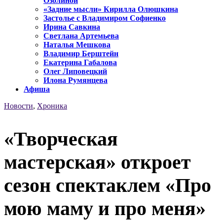
Озолиной
«Задние мысли» Кирилла Олюшкина
Застолье с Владимиром Софиенко
Ирина Савкина
Светлана Артемьева
Наталья Мешкова
Владимир Берштейн
Екатерина Габалова
Олег Липовецкий
Илона Румянцева
Афиша
Новости
,
Хроника
«Творческая
мастерская» откроет
сезон спектаклем «Про
мою маму и про меня»