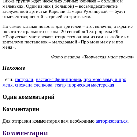
Также труппу ждет несколько личных юбилеев – больших и
маленьких. Один из них ( большой) – восьмидесятилетие
заслуженной артистки Карелии Тамары Румянцевой — будет
отмечен творческой встречей со зрителями.
Но самое главная новость для зрителей – это, конечно, открытие
нового театрального сезона. 20 сентября Театр драмы РК
«Творческая мастерская» откроется одним из самых любимых
зрителями постановок – мелодрамой «Про мою маму и про
меня».
Фото театра «Творческая мастерская»
Похожее
Теги:
гастроли
,
настасья филипповна
,
про мою маму и про
меня
,
снежана слепкова
,
театр творческая мастерская
Один комментарий
Комментарии
Для отправки комментария вам необходимо
авторизоваться
.
Комментарии