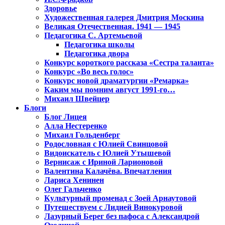
Здоровье
Художественная галерея Дмитрия Москина
Великая Отечественная. 1941 — 1945
Педагогика С. Артемьевой
Педагогика школы
Педагогика двора
Конкурс короткого рассказа «Сестра таланта»
Конкурс «Во весь голос»
Конкурс новой драматургии «Ремарка»
Каким мы помним август 1991-го…
Михаил Швейцер
Блоги
Блог Лицея
Алла Нестеренко
Михаил Гольденберг
Родословная с Юлией Свинцовой
Видоискатель с Юлией Утышевой
Вернисаж с Ириной Ларионовой
Валентина Калачёва. Впечатления
Лариса Хенинен
Олег Гальченко
Культурный променад с Зоей Арнаутовой
Путешествуем с Лидией Винокуровой
Лазурный Берег без пафоса с Александрой