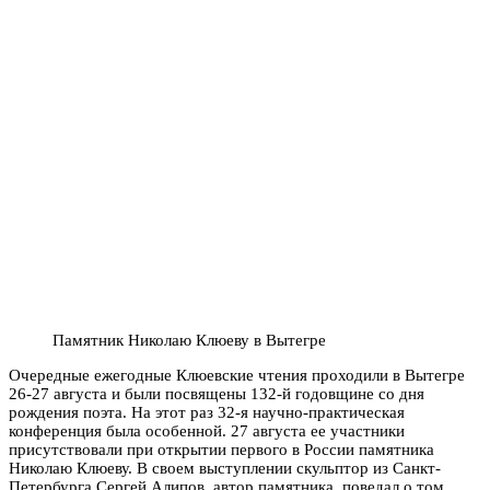
Памятник Николаю Клюеву в Вытегре
Очередные ежегодные Клюевские чтения проходили в Вытегре
26-27 августа и были посвящены 132-й годовщине со дня
рождения поэта. На этот раз 32-я научно-практическая
конференция была особенной. 27 августа ее участники
присутствовали при открытии первого в России памятника
Николаю Клюеву. В своем выступлении скульптор из Санкт-
Петербурга Сергей Алипов, автор памятника, поведал о том,