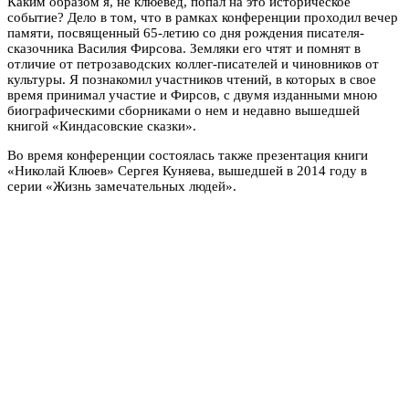
Каким образом я, не клюевед, попал на это историческое
событие? Дело в том, что в рамках конференции проходил вечер
памяти, посвященный 65-летию со дня рождения писателя-
сказочника Василия Фирсова. Земляки его чтят и помнят в
отличие от петрозаводских коллег-писателей и чиновников от
культуры. Я познакомил участников чтений, в которых в свое
время принимал участие и Фирсов, с двумя изданными мною
биографическими сборниками о нем и недавно вышедшей
книгой «Киндасовские сказки».
Во время конференции состоялась также презентация книги
«Николай Клюев» Сергея Куняева, вышедшей в 2014 году в
серии «Жизнь замечательных людей».