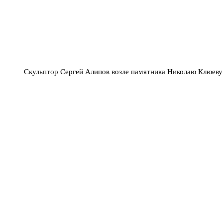
Скульптор Сергей Алипов возле памятника Николаю Клюеву