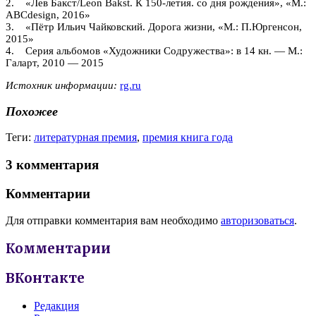
2. «Лев Бакст/Leon Bakst. К 150-летия. со дня рождения», «М.:
ABCdesign, 2016»
3. «Пётр Ильич Чайковский. Дорога жизни, «М.: П.Юргенсон,
2015»
4. Серия альбомов «Художники Содружества»: в 14 кн. — М.:
Галарт, 2010 — 2015
Истоxник информации:
rg.ru
Похожее
Теги:
литературная премия
,
премия книга года
3 комментария
Комментарии
Для отправки комментария вам необходимо
авторизоваться
.
Комментарии
ВКонтакте
Редакция