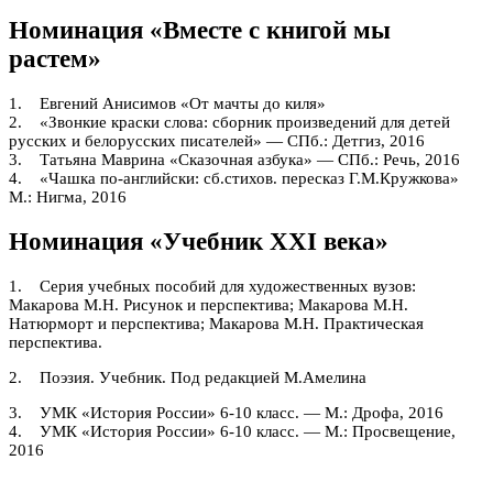
Номинация «Вместе с книгой мы
растем»
1. Евгений Анисимов «От мачты до киля»
2. «Звонкие краски слова: сборник произведений для детей
русских и белорусских писателей» — СПб.: Детгиз, 2016
3. Татьяна Маврина «Сказочная азбука» — СПб.: Речь, 2016
4. «Чашка по-английски: сб.стихов. пересказ Г.М.Кружкова»
М.: Нигма, 2016
Номинация «Учебник XXI века»
1. Серия учебных пособий для художественных вузов:
Макарова М.Н. Рисунок и перспектива; Макарова М.Н.
Натюрморт и перспектива; Макарова М.Н. Практическая
перспектива.
2. Поэзия. Учебник. Под редакцией М.Амелина
3. УМК «История России» 6-10 класс. — М.: Дрофа, 2016
4. УМК «История России» 6-10 класс. — М.: Просвещение,
2016