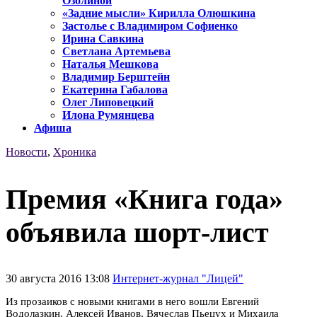
Озолиной
«Задние мысли» Кирилла Олюшкина
Застолье с Владимиром Софиенко
Ирина Савкина
Светлана Артемьева
Наталья Мешкова
Владимир Берштейн
Екатерина Габалова
Олег Липовецкий
Илона Румянцева
Афиша
Новости
,
Хроника
Премия «Книга года»
объявила шорт-лист
30 августа 2016 13:08
Интернет-журнал "Лицей"
Из прозаиков с новыми книгами в него вошли Евгений
Водолазкин, Алексей Иванов, Вячеслав Пьецух и Михаила