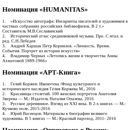
Номинация «HUMANITAS»
1. «Искусство автографа: Инскрипты писателей и художников в
частных собраниях российских библиофилов. В 2 т.»
Составитель М.В.Сеславинский
2. Исторический атлас средневековой музыки. Пре. С итал. и
ред. С.Н.Лебедев
3. Андрей Харшак Петр Корнилов. «Личность. Время.
События. Портрет из истории искусств»
4. Владимир Черных «Летопись жизни и творчества Анны
Ахматовой 1889-1966»
Номинация «АРТ-Книга»
1. Гелий Коржев: Иконотека /Фонд культурного и
исторического наследия Гелия Коржева М., 2016
2. Красавицы столетий. 100 женских портретов Анатолия
Зверева — М.: Издатель Наталия Опалева, 2016
3. Русское деревянное. Взгляд из ХХI века. В 2-х книгах — М.:
Кучково поле, 2015-2016
4. Юрий Васнецов. Материалы к биографии великого
художника. В 5 книгах — М.: Красный пароход, 2011- 2016