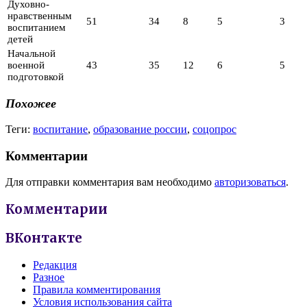
Духовно-
нравственным
51
34
8
5
3
воспитанием
детей
Начальной
военной
43
35
12
6
5
подготовкой
Похожее
Теги:
воспитание
,
образование россии
,
соцопрос
Комментарии
Для отправки комментария вам необходимо
авторизоваться
.
Комментарии
ВКонтакте
Редакция
Разное
Правила комментирования
Условия использования сайта