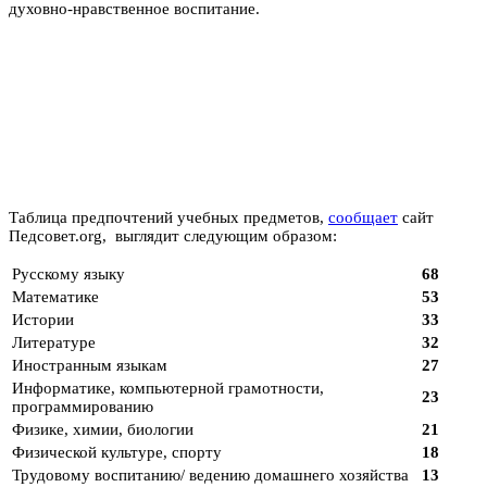
духовно-нравственное воспитание.
Таблица предпочтений учебных предметов,
сообщает
сайт
Педсовет.org, выглядит следующим образом:
Русскому языку
68
Математике
53
Истории
33
Литературе
32
Иностранным языкам
27
Информатике, компьютерной грамотности,
23
программированию
Физике, химии, биологии
21
Физической культуре, спорту
18
Трудовому воспитанию/ ведению домашнего хозяйства
13