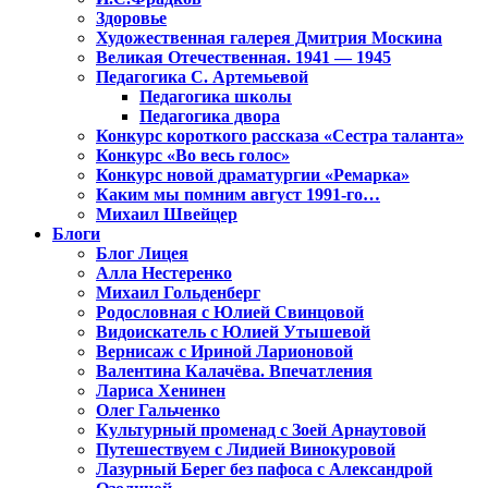
Здоровье
Художественная галерея Дмитрия Москина
Великая Отечественная. 1941 — 1945
Педагогика С. Артемьевой
Педагогика школы
Педагогика двора
Конкурс короткого рассказа «Сестра таланта»
Конкурс «Во весь голос»
Конкурс новой драматургии «Ремарка»
Каким мы помним август 1991-го…
Михаил Швейцер
Блоги
Блог Лицея
Алла Нестеренко
Михаил Гольденберг
Родословная с Юлией Свинцовой
Видоискатель с Юлией Утышевой
Вернисаж с Ириной Ларионовой
Валентина Калачёва. Впечатления
Лариса Хенинен
Олег Гальченко
Культурный променад с Зоей Арнаутовой
Путешествуем с Лидией Винокуровой
Лазурный Берег без пафоса с Александрой