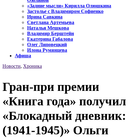
Озолиной
«Задние мысли» Кирилла Олюшкина
Застолье с Владимиром Софиенко
Ирина Савкина
Светлана Артемьева
Наталья Мешкова
Владимир Берштейн
Екатерина Габалова
Олег Липовецкий
Илона Румянцева
Афиша
Новости
,
Хроника
Гран-при премии
«Книга года» получил
«Блокадный дневник:
(1941-1945)» Ольги