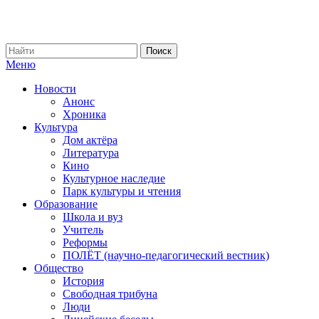
Меню
Новости
Анонс
Хроника
Культура
Дом актёра
Литература
Кино
Культурное наследие
Парк культуры и чтения
Образование
Школа и вуз
Учитель
Реформы
ПОЛЁТ (научно-педагогический вестник)
Общество
История
Свободная трибуна
Люди