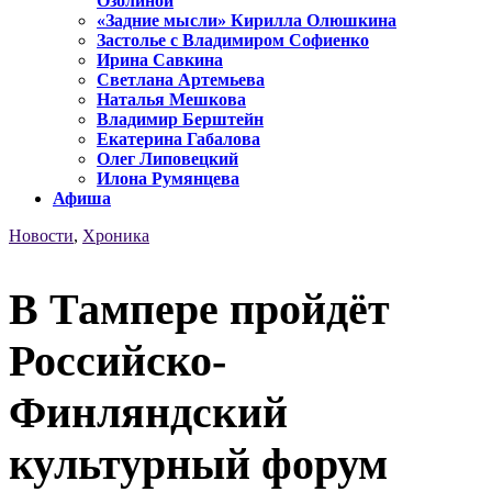
Озолиной
«Задние мысли» Кирилла Олюшкина
Застолье с Владимиром Софиенко
Ирина Савкина
Светлана Артемьева
Наталья Мешкова
Владимир Берштейн
Екатерина Габалова
Олег Липовецкий
Илона Румянцева
Афиша
Новости
,
Хроника
В Тампере пройдёт
Российско-
Финляндский
культурный форум