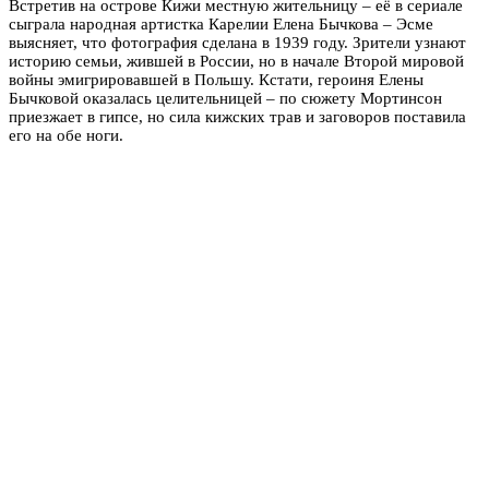
Встретив на острове Кижи местную жительницу – её в сериале
сыграла народная артистка Карелии Елена Бычкова – Эсме
выясняет, что фотография сделана в 1939 году. Зрители узнают
историю семьи, жившей в России, но в начале Второй мировой
войны эмигрировавшей в Польшу. Кстати, героиня Елены
Бычковой оказалась целительницей – по сюжету Мортинсон
приезжает в гипсе, но сила кижских трав и заговоров поставила
его на обе ноги.