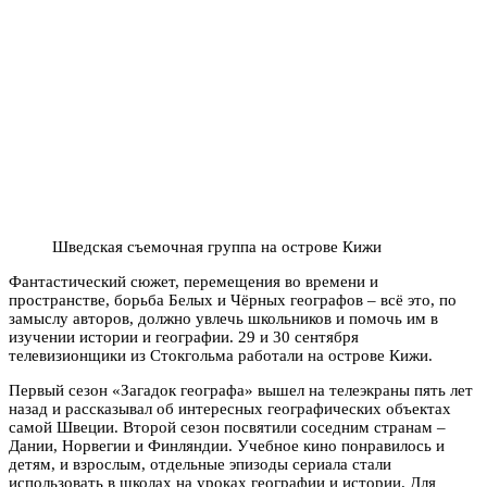
Шведская съемочная группа на острове Кижи
Фантастический сюжет, перемещения во времени и
пространстве, борьба Белых и Чёрных географов – всё это, по
замыслу авторов, должно увлечь школьников и помочь им в
изучении истории и географии. 29 и 30 сентября
телевизионщики из Стокгольма работали на острове Кижи.
Первый сезон «Загадок географа» вышел на телеэкраны пять лет
назад и рассказывал об интересных географических объектах
самой Швеции. Второй сезон посвятили соседним странам –
Дании, Норвегии и Финляндии. Учебное кино понравилось и
детям, и взрослым, отдельные эпизоды сериала стали
использовать в школах на уроках географии и истории. Для