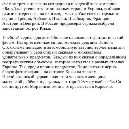
съёмок третьего сезона сотрудники шведской телекомпании
«Балуба» путешествуют по разным странам Европы, выбирая
самые интересные, на их взгляд, места. Уже сняты отдельные
серии в Греции, Албании, Италии, Швейцарии, Франции,
Австрии и Венгрии. В России продюсеры сериала выбрали
заповедный остров Кижи.
Учебный сериал для детей больше напоминает фантастический
фильм. История начинается так: молодая девушка Эсме из
Стокгольма попадает в автомобильную аварию, теряет память и
обнаруживает у себя старый саквояж с множеством
удивительных предметов. Каждый из них связан с определённым
географическим объектом, которые находятся в разных странах
Европы. Так, среди прочих предметов, Эсме находит чёрно-
белую фотографию – на острове Кижи на траве у
Преображенской церкви сидят три человека: женщина,
маленький ребёнок и девушка, в которой Эсме узнаёт себя. Со
своим другом Мортинсоном она отправляется в Карелию.