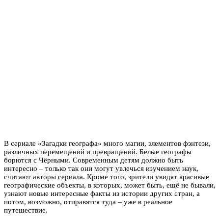
В сериале «Загадки географа» много магии, элементов фэнтези,
различных перемещений и превращений. Белые географы
борются с Чёрными. Современным детям должно быть
интересно – только так они могут увлечься изучением наук,
считают авторы сериала. Кроме того, зрители увидят красивые
географические объекты, в которых, может быть, ещё не бывали,
узнают новые интересные факты из истории других стран, а
потом, возможно, отправятся туда – уже в реальное
путешествие.