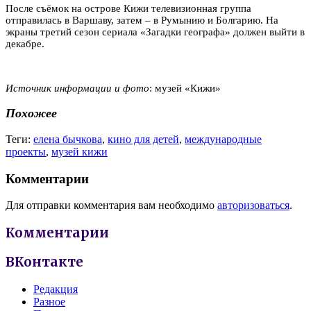
После съёмок на острове Кижи телевизионная группа
отправилась в Варшаву, затем – в Румынию и Болгарию. На
экраны третий сезон сериала «Загадки географа» должен выйти в
декабре.
Источник информации и фото
: музей «Кижи»
Похожее
Теги:
елена бычкова
,
кино для детей
,
международные
проекты
,
музей кижи
Комментарии
Для отправки комментария вам необходимо
авторизоваться
.
Комментарии
ВКонтакте
Редакция
Разное