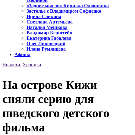
Озолиной
«Задние мысли» Кирилла Олюшкина
Застолье с Владимиром Софиенко
Ирина Савкина
Светлана Артемьева
Наталья Мешкова
Владимир Берштейн
Екатерина Габалова
Олег Липовецкий
Илона Румянцева
Афиша
Новости
,
Хроника
На острове Кижи
сняли серию для
шведского детского
фильма