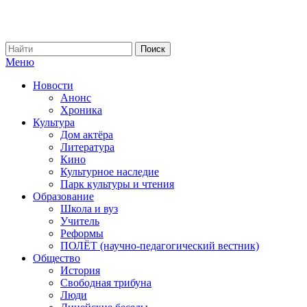
Меню
Новости
Анонс
Хроника
Культура
Дом актёра
Литература
Кино
Культурное наследие
Парк культуры и чтения
Образование
Школа и вуз
Учитель
Реформы
ПОЛЁТ (научно-педагогический вестник)
Общество
История
Свободная трибуна
Люди