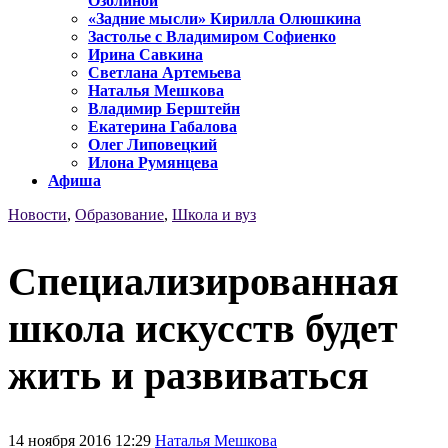
Озолиной
«Задние мысли» Кирилла Олюшкина
Застолье с Владимиром Софиенко
Ирина Савкина
Светлана Артемьева
Наталья Мешкова
Владимир Берштейн
Екатерина Габалова
Олег Липовецкий
Илона Румянцева
Афиша
Новости
,
Образование
,
Школа и вуз
Специализированная
школа искусств будет
жить и развиваться
14 ноября 2016 12:29
Наталья Мешкова