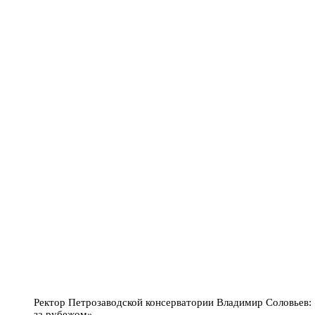
Ректор Петрозаводской консерватории Владимир Соловьев: 
за рубежом»