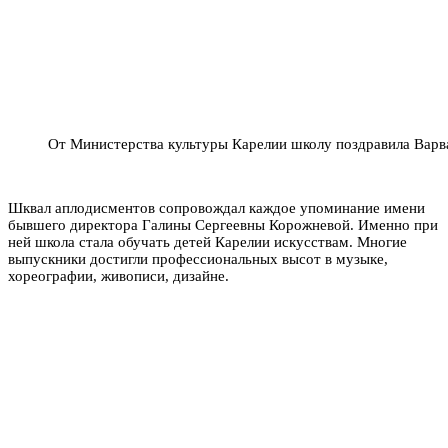
От Министерства культуры Карелии школу поздравила Варв
Шквал аплодисментов сопровождал каждое упоминание имени
бывшего директора Галины Сергеевны Корожневой. Именно при
ней школа стала обучать детей Карелии искусствам. Многие
выпускники достигли профессиональных высот в музыке,
хореографии, живописи, дизайне.