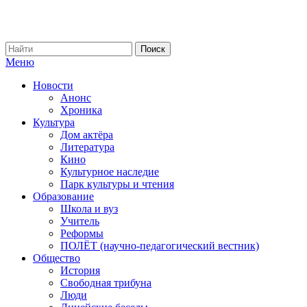
Меню
Новости
Анонс
Хроника
Культура
Дом актёра
Литература
Кино
Культурное наследие
Парк культуры и чтения
Образование
Школа и вуз
Учитель
Реформы
ПОЛЁТ (научно-педагогический вестник)
Общество
История
Свободная трибуна
Люди