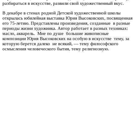
разбираться в искусстве, развили свой художественный вкус.
В декабре в стенах родной Детской художественной школы
открылась юбилейная выставка Юрия Высоковских, посвященная
его 75-летию. Представлены произведения, созданные в разные
периоды жизни художника. Автор работает в разных техниках:
масло, акварель. Мне по душе большие живописные
композиции Юрия Высоковских на особую в искусстве тему, за
которую берется далеко не всякий, — тему философского
осмысления человеческого бытия, тему религиозную.