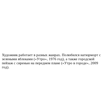
Художник работает в разных жанрах. Полюбился натюрморт с
зелеными яблоками («Утро», 1976 год), а также городской
пейзаж с сиренью на переднем плане («Утро в городе», 2009
год).