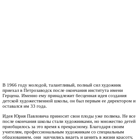
В 1966 году молодой, талантливый, полный сил художник
приехал в Петрозаводск после окончания института имени
Герцена. Именно ему принадлежит бесценная идея создания
детской художественной школы, он был первым ее директором и
оставался им 33 года.
Идея Юрия Павловича приносит свои плоды уже полвека. Не все
после окончания школы стали художниками, но множество детей
приобщилось за это время к прекрасному. Благодаря своим
учителям, профессиональным художникам со специальным
образованием, они научились видеть и ценить в жизни красоту,