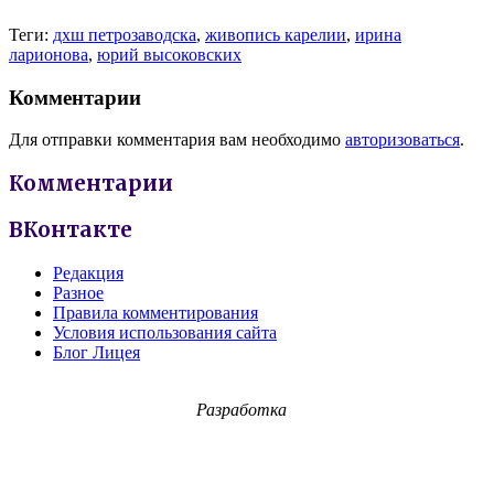
Теги:
дхш петрозаводска
,
живопись карелии
,
ирина
ларионова
,
юрий высоковских
Комментарии
Для отправки комментария вам необходимо
авторизоваться
.
Комментарии
ВКонтакте
Редакция
Разное
Правила комментирования
Условия использования сайта
Блог Лицея
Разработка