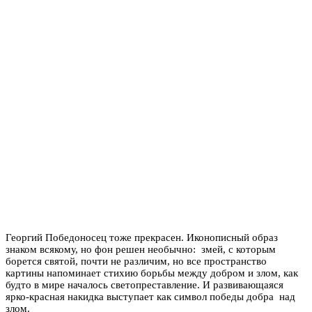
Георгий Победоносец тоже прекрасен. Иконописный образ
знаком всякому, но фон решен необычно: змей, с которым
борется святой, почти не различим, но все пространство
картины напоминает стихию борьбы между добром и злом, как
будто в мире началось светопреставление. И развивающаяся
ярко-красная накидка выступает как символ победы добра над
злом.