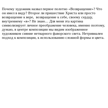
Почему художник назвал первое полотно «Возвращение»? Что
он имел в виду? Второе ли пришествие Христа или просто
возвращение к вере, возвращение к себе, своему сердцу,
внутреннему «я»? Не знаю… Для меня эта картина
символизирует личное преображение человека, именно поэтому,
думаю, в центре композиции мы видим изображенное
художником сияние нетварного фаворского света. Нетривиален
подход к композиции, к использованию сложной формы и цвета.