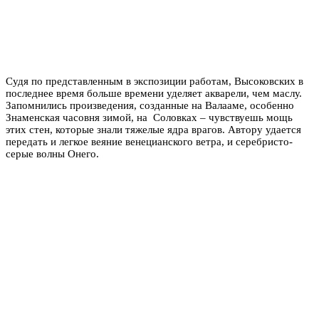
Судя по представленным в экспозиции работам, Высоковских в
последнее время больше времени уделяет акварели, чем маслу.
Запомнились произведения, созданные на Валааме, особенно
Знаменская часовня зимой, на Соловках – чувствуешь мощь
этих стен, которые знали тяжелые ядра врагов. Автору удается
передать и легкое веяние венецианского ветра, и серебристо-
серые волны Онего.