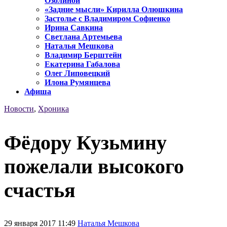
Озолиной
«Задние мысли» Кирилла Олюшкина
Застолье с Владимиром Софиенко
Ирина Савкина
Светлана Артемьева
Наталья Мешкова
Владимир Берштейн
Екатерина Габалова
Олег Липовецкий
Илона Румянцева
Афиша
Новости
,
Хроника
Фёдору Кузьмину
пожелали высокого
счастья
29 января 2017 11:49
Наталья Мешкова