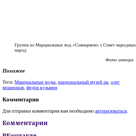
Группа из Марциальных вод «Совнарком» ( Совет народны
народ
Фото автора
Похожее
Теги:
Марциальные воды
,
национальный музей рк
,
олег
мошников
,
федор кузьмин
Комментарии
Для отправки комментария вам необходимо
авторизоваться
.
Комментарии
ВКонтакте