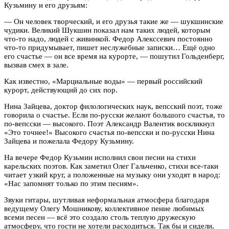
Кузьмину и его друзьям:
— Он человек творческий, и его друзья такие же — шукшинские
чудики. Великий Шукшин показал нам таких людей, которым
что-то надо, людей с живинкой. Федор Алекссевич постоянно
что-то придумывает, пишет неслужебные записки… Ещё одно
его счастье — он все время на курорте, — пошутил Гольденберг,
вызвав смех в зале.
Как известно, «Марциальные воды» — первый российский
курорт, действующий до сих пор.
Нина Зайцева, доктор филологических наук, вепсский поэт, тоже
говорила о счастье. Если по-русски желают большого счастья, то
по-вепсски — высокого. Поэт Александр Валентик воскликнул
«Это точнее!» Высокого счастья по-вепсски и по-русски Нина
Зайцева и пожелала Федору Кузьмину.
На вечере Федор Кузьмин исполнил свои песни на стихи
карельских поэтов. Как заметил Олег Гальченко, стихи все-таки
читает узкий круг, а положенные на музыку они уходят в народ:
«Нас запомнят только по этим песням».
Звуки гитары, шутливая неформальная атмосфера благодаря
ведущему Олегу Мошникову, коллективное пение любимых
всеми песен — всё это создало столь теплую дружескую
атмосферу, что гости не хотели расходиться. Так бы и сидели,