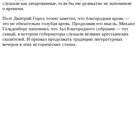
слушали как зачарованные, если бы им деликатно не напомнили
о времени.
Поэт Дмитрий Горох точно заметил, что благородная кровь —
это не обязательно голубая кровь. Продолжив его мысль, Михаил
Гольденберг напомнил, что Зал Благородного собрания — тот
самый, в котором губернаторы слушали великих крестьянских
сказителей. И призвал продолжать традицию литературных
вечеров в этих исторических стенах.