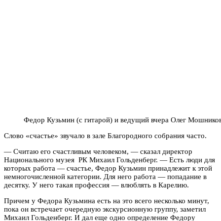
Федор Кузьмин (с гитарой) и ведущий вчера Олег Мошнико
Слово «счастье» звучало в зале Благородного собрания часто.
— Считаю его счастливым человеком, — сказал директор
Национального музея РК Михаил Гольденберг. — Есть люди для
которых работа — счастье, Федор Кузьмин принадлежит к этой
немногочисленной категории. Для него работа — попадание в
десятку. У него такая профессия — влюблять в Карелию.
Причем у Федора Кузьмина есть на это всего несколько минут,
пока он встречает очередную экскурсионную группу, заметил
Михаил Гольденберг. И дал еще одно определение Федору