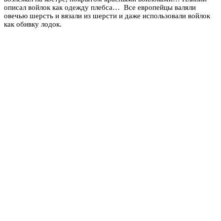
описал войлок как одежду плебса… Все европейцы валяли
овечью шерсть и вязали из шерсти и даже использовали войлок
как обивку лодок.