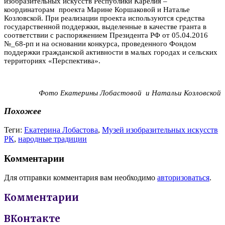
изобразительных искусств Республики Карелия –
координаторам проекта Марине Коршаковой и Наталье
Козловской. При реализации проекта используются средства
государственной поддержки, выделенные в качестве гранта в
соответствии с распоряжением Президента РФ от 05.04.2016
№_68-рп и на основании конкурса, проведенного Фондом
поддержки гражданской активности в малых городах и сельских
территориях «Перспектива».
Фото Екатерины Лобастовой и Натальи Козловской
Похожее
Теги:
Екатерина Лобастова
,
Музей изобразительных искусств
РК
,
народные традиции
Комментарии
Для отправки комментария вам необходимо
авторизоваться
.
Комментарии
ВКонтакте