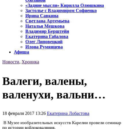
Озолиной
«Задние мысли» Кирилла Олюшкина
Застолье с Владимиром Софиенко
Ирина Савкина
Светлана Артемьева
Наталья Мешкова
Владимир Берштейн
Екатерина Габалова
Олег Липовецкий
Илона Румянцева
Афиша
Новости
,
Хроника
Валеги, валены,
валенухи, вальни…
18 февраля 2017 13:26
Екатерина Лобастова
В Музее изобразительных искусств Карелии провели семинар
по истории войлоковаляния.