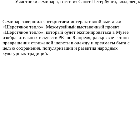
Участники семинара, гости из Санкт-Петербурга, владелец
Семинар завершился открытием интерактивной выставки
«Шерстяное тепло». Межмузейный выставочный проект
«Шерстяное тепло», который будет экспонироваться в Музее
изобразительных искусств РК по 9 апреля, раскрывает этапы
превращения стриженой шерсти в одежду и предметы быта с
целью сохранения, популяризации и развития народных
культурных традиций.