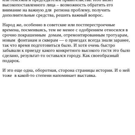
высокопоставленного лица – возможность обратить его
внимание на важную для региона проблему, получить
дополнительные средства, решить важный вопрос.
Народ же, особенно в советские или постперестроечные
времена, посмеиваясь, тем не менее с одобрением относился в
срочно покрашенным домам, отремонтированным тротуарам,
новым фонтанам и скверам — о приездах всегда знали заранее,
так что время подготовиться было. И хотя очень быстро
забывали к приезду какого конкретного высокого гостя это было
сделано, результат-то оставался городу. Как своеобразный
подарок.
И это еще одна, оборотная, сторона страницы истории. И о ней
тоже в какой-то степени напоминает выставка.