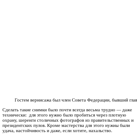
Гостем вернисажа был член Совета Федерации, бывший гла
Сделать такие снимки было почти всегда весьма трудно — даже
технически: для этого нужно было пробиться через плотную
охрану, шеренги столичных фотографов из правительственных и
президентских пулов. Кроме мастерства для этого нужны были
удача, настойчивость и даже, если хотите, нахальство.