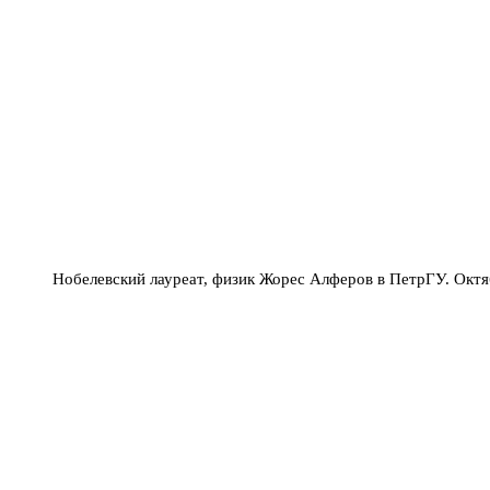
Нобелевский лауреат, физик Жорес Алферов в ПетрГУ. Октя