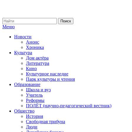
Меню
Новости
Анонс
Хроника
Культура
Дом актёра
Литература
Кино
Культурное наследие
Парк культуры и чтения
Образование
Школа и вуз
Учитель
Реформы
ПОЛЁТ (научно-педагогический вестник)
Общество
История
Свободная трибуна
Люди