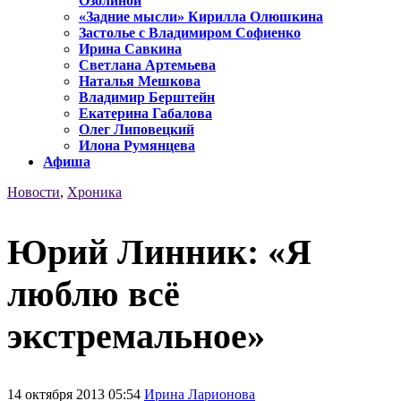
Озолиной
«Задние мысли» Кирилла Олюшкина
Застолье с Владимиром Софиенко
Ирина Савкина
Светлана Артемьева
Наталья Мешкова
Владимир Берштейн
Екатерина Габалова
Олег Липовецкий
Илона Румянцева
Афиша
Новости
,
Хроника
Юрий Линник: «Я
люблю всё
экстремальное»
14 октября 2013 05:54
Ирина Ларионова