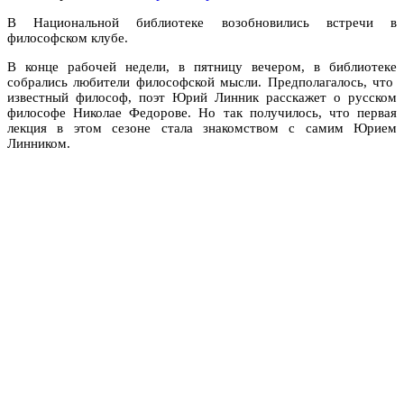
В Национальной библиотеке возобновились встречи в
философском клубе.
В конце рабочей недели, в пятницу вечером, в библиотеке
собрались любители философской мысли. Предполагалось, что
известный философ, поэт Юрий Линник расскажет о русском
философе Николае Федорове. Но так получилось, что первая
лекция в этом сезоне стала знакомством с самим Юрием
Линником.