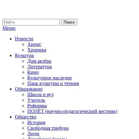
Меню
Новости
Анонс
Хроника
Культура
Дом актёра
Литература
Кино
Культурное наследие
Парк культуры и чтения
Образование
Школа и вуз
Учитель
Реформы
ПОЛЁТ (научно-педагогический вестник)
Общество
История
Свободная трибуна
Люди