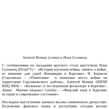
Алексей Конкка (слева) и Илья Соломещ
С сообщениями на заседании круглого стола выступили Илья
Соломещ (ПетрГУ) – «История изучения войны, память о войне,
ее значение для судеб Финляндии и Карелии», И. Борисов
(Сортавала) – «Памятники и памятные места войны на
территории Сортавальского района», Алексей Конкка (ИЯЛИ
КНЦ РАН) – «Калевала» и исследования фольклора в Карелии»,
Армас Машин (журнал Carelia) – «Финский язык в Карелии:
история и современное состояние».
Последнее выступление вызвало весьма оживленную дискуссию.
Положение финского языка в республике сегодня весьма