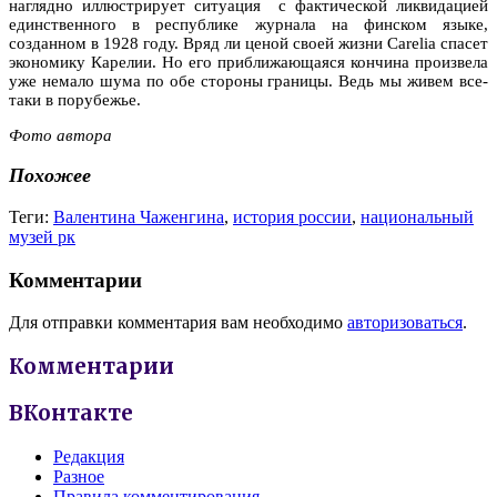
наглядно иллюстрирует ситуация с фактической ликвидацией
единственного в республике журнала на финском языке,
созданном в 1928 году. Вряд ли ценой своей жизни Carelia спасет
экономику Карелии. Но его приближающаяся кончина произвела
уже немало шума по обе стороны границы. Ведь мы живем все-
таки в порубежье.
Фото автора
Похожее
Теги:
Валентина Чаженгина
,
история россии
,
национальный
музей рк
Комментарии
Для отправки комментария вам необходимо
авторизоваться
.
Комментарии
ВКонтакте
Редакция
Разное
Правила комментирования