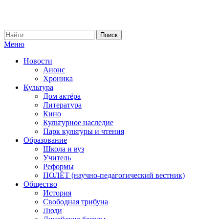
Меню
Новости
Анонс
Хроника
Культура
Дом актёра
Литература
Кино
Культурное наследие
Парк культуры и чтения
Образование
Школа и вуз
Учитель
Реформы
ПОЛЁТ (научно-педагогический вестник)
Общество
История
Свободная трибуна
Люди