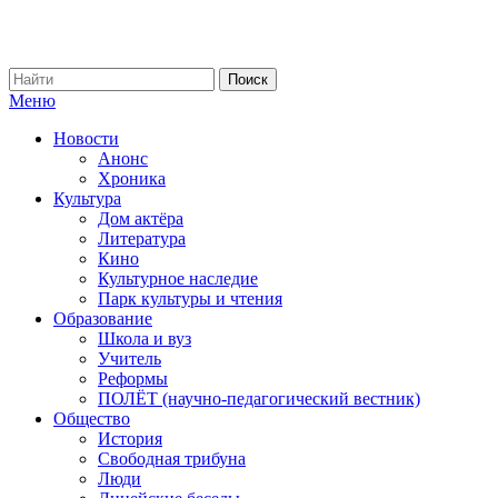
Меню
Новости
Анонс
Хроника
Культура
Дом актёра
Литература
Кино
Культурное наследие
Парк культуры и чтения
Образование
Школа и вуз
Учитель
Реформы
ПОЛЁТ (научно-педагогический вестник)
Общество
История
Свободная трибуна
Люди