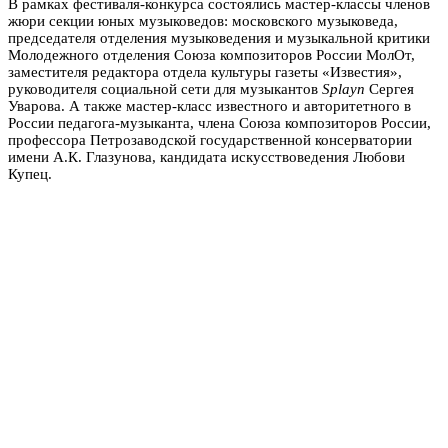
В рамках фестиваля-конкурса состоялись мастер-классы членов
жюри секции юных музыковедов: московского музыковеда,
председателя отделения музыковедения и музыкальной критики
Молодежного отделения Союза композиторов России МолОт,
заместителя редактора отдела культуры газеты «Известия»,
руководителя социальной сети для музыкантов
Splayn
Сергея
Уварова. А также мастер-класс известного и авторитетного в
России педагога-музыканта, члена Союза композиторов России,
профессора Петрозаводской государственной консерватории
имени А.К. Глазунова, кандидата искусствоведения Любови
Купец.