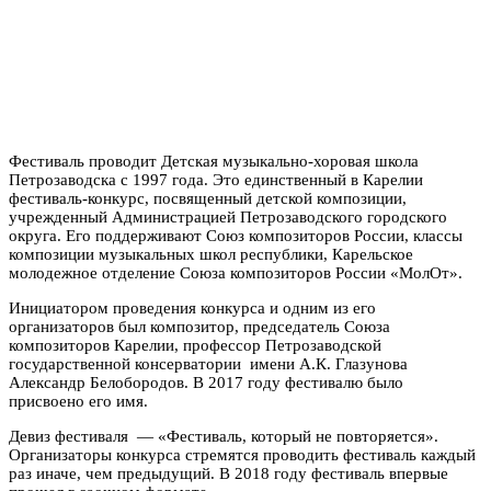
Фестиваль проводит Детская музыкально-хоровая школа
Петрозаводска с 1997 года. Это единственный в Карелии
фестиваль-конкурс, посвященный детской композиции,
учрежденный Администрацией Петрозаводского городского
округа. Его поддерживают Союз композиторов России, классы
композиции музыкальных школ республики, Карельское
молодежное отделение Союза композиторов России «МолОт».
Инициатором проведения конкурса и одним из его
организаторов был композитор, председатель Союза
композиторов Карелии, профессор Петрозаводской
государственной консерватории имени А.К. Глазунова
Александр Белобородов. В 2017 году фестивалю было
присвоено его имя.
Девиз фестиваля — «Фестиваль, который не повторяется».
Организаторы конкурса стремятся проводить фестиваль каждый
раз иначе, чем предыдущий. В 2018 году фестиваль впервые