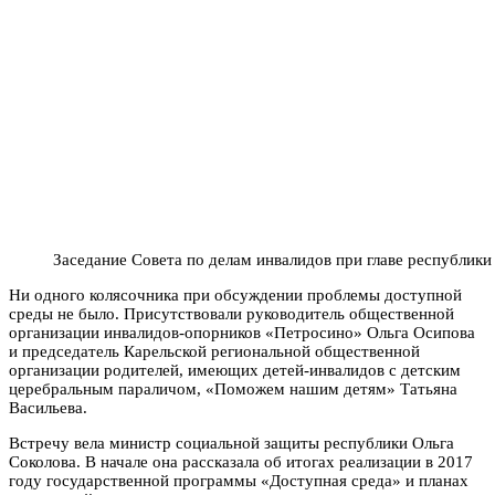
Заседание Совета по делам инвалидов при главе республики
Ни одного колясочника при обсуждении проблемы доступной
среды не было. Присутствовали руководитель общественной
организации инвалидов-опорников «Петросино» Ольга Осипова
и председатель Карельской региональной общественной
организации родителей, имеющих детей-инвалидов с детским
церебральным параличом, «Поможем нашим детям» Татьяна
Васильева.
Встречу вела министр социальной защиты республики Ольга
Соколова. В начале она рассказала об итогах реализации в 2017
году государственной программы «Доступная среда» и планах