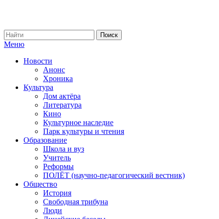
Меню
Новости
Анонс
Хроника
Культура
Дом актёра
Литература
Кино
Культурное наследие
Парк культуры и чтения
Образование
Школа и вуз
Учитель
Реформы
ПОЛЁТ (научно-педагогический вестник)
Общество
История
Свободная трибуна
Люди