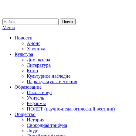
Меню
Новости
Анонс
Хроника
Культура
Дом актёра
Литература
Кино
Культурное наследие
Парк культуры и чтения
Образование
Школа и вуз
Учитель
Реформы
ПОЛЁТ (научно-педагогический вестник)
Общество
История
Свободная трибуна
Люди