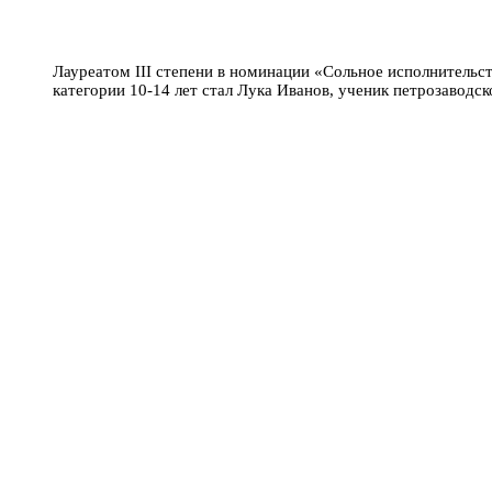
Лауреатом III степени в номинации «Сольное исполнительс
категории 10-14 лет стал Лука Иванов, ученик петрозавод