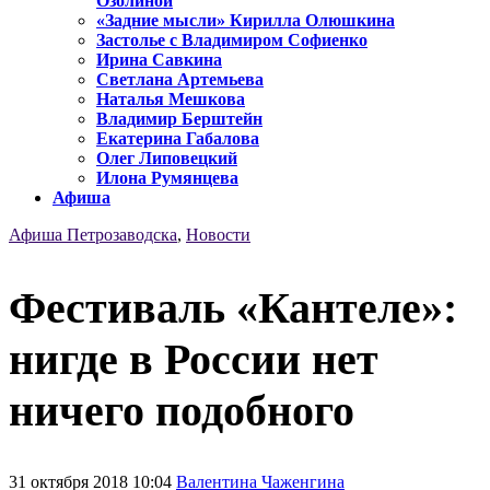
Озолиной
«Задние мысли» Кирилла Олюшкина
Застолье с Владимиром Софиенко
Ирина Савкина
Светлана Артемьева
Наталья Мешкова
Владимир Берштейн
Екатерина Габалова
Олег Липовецкий
Илона Румянцева
Афиша
Афиша Петрозаводска
,
Новости
Фестиваль «Кантеле»:
нигде в России нет
ничего подобного
31 октября 2018 10:04
Валентина Чаженгина