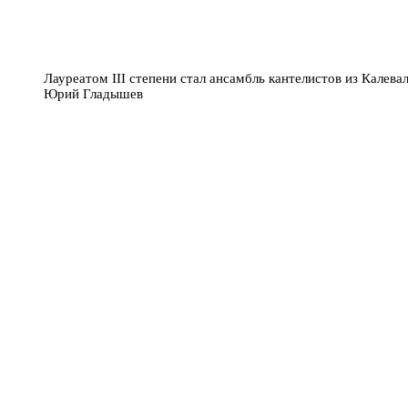
Лауреатом III степени стал ансамбль кантелистов из Калев
Юрий Гладышев