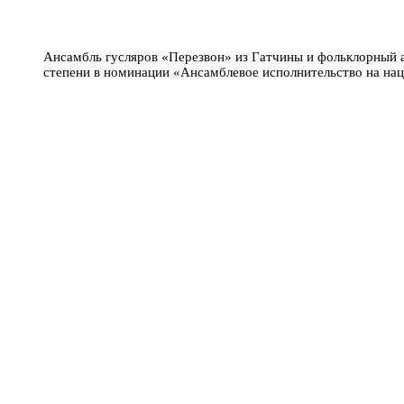
Ансамбль гусляров «Перезвон» из Гатчины и фольклорный а
степени в номинации «Ансамблевое исполнительство на н