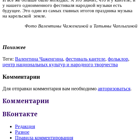
у нашего одноименного фестиваля народной музыки есть
будущее. Это один из самых главных итогов праздника музыка
на карельской земле.
Фото Валентины Чаженгиной и Татьяны Чаплыгиной
Похожее
Теги:
Валентина Чаженгина
,
фестиваль кантеле
,
фольклор
,
центр национальных культур и народного творчества
Комментарии
Для отправки комментария вам необходимо
авторизоваться
.
Комментарии
ВКонтакте
Редакция
Разное
Правила комментирования