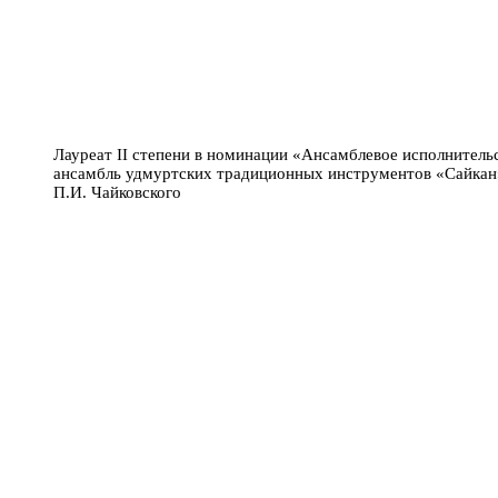
Лауреат II степени в номинации «Ансамблевое исполнител
ансамбль удмуртских традиционных инструментов «Сайкан»
П.И. Чайковского