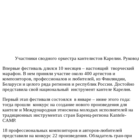
Участники сводного оркестра кантелистов Карелии. Руково
Впервые фестиваль длился 10 месяцев – настоящий творческий
марафон. В нем приняли участие около 400 артистов и
композиторов, профессионалов и любителей, из Финляндии,
Беларуси и целого ряда регионов и республик России. Достойно
представила свой национальный инструмент кантеле Карелия.
Первый этап фестиваля состоялся в январе – июне этого года:
тогда прошли конкурс на создание нового произведения для
кантеле и Международная этносмена молодых исполнителей на
традиционных инструментах стран Баренц-региона Kantele-
CAMP.
18 профессиональных композиторов и авторов-любителей
представили на конкурс 22 произведения. Обладатель гран-при