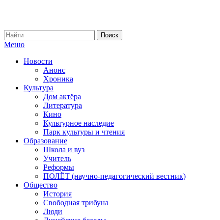
Меню
Новости
Анонс
Хроника
Культура
Дом актёра
Литература
Кино
Культурное наследие
Парк культуры и чтения
Образование
Школа и вуз
Учитель
Реформы
ПОЛЁТ (научно-педагогический вестник)
Общество
История
Свободная трибуна
Люди