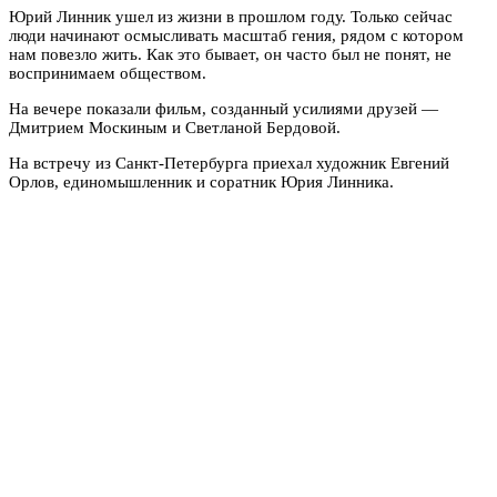
Юрий Линник ушел из жизни в прошлом году. Только сейчас
люди начинают осмысливать масштаб гения, рядом с котором
нам повезло жить. Как это бывает, он часто был не понят, не
воспринимаем обществом.
На вечере показали фильм, созданный усилиями друзей —
Дмитрием Москиным и Светланой Бердовой.
На встречу из Санкт-Петербурга приехал художник Евгений
Орлов, единомышленник и соратник Юрия Линника.