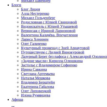
Михаил Швейцер
Блоги
Блог Лицея
Алла Нестеренко
Михаил Гольденберг
Родословная с Юлией Свинцовой
Видоискатель с Юлией Утышевой
Вернисаж с Ириной Ларионовой
Валентина Калачёва. Впечатления
Лариса Хенинен
Олег Гальченко
Культурный променад с Зоей Арнаутовой
Путешествуем с Лидией Винокуровой
Лазурный Берег без пафоса с Александрой Озолино
«Задние мысли» Кирилла Олюшкина
Застолье с Владимиром Софиенко
Ирина Савкина
Светлана Артемьева
Наталья Мешкова
Владимир Берштейн
Екатерина Габалова
Олег Липовецкий
Илона Румянцева
Афиша