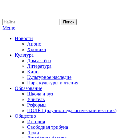
Меню
Новости
Анонс
Хроника
Культура
Дом актёра
Литература
Кино
Культурное наследие
Парк культуры и чтения
Образование
Школа и вуз
Учитель
Реформы
ПОЛЁТ (научно-педагогический вестник)
Общество
История
Свободная трибуна
Люди