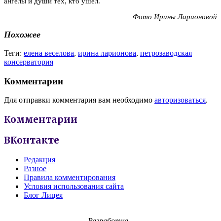
ангелы и души тех, кто ушел.
Фото Ирины Ларионовой
Похожее
Теги:
елена веселова
,
ирина ларионова
,
петрозаводская
консерватория
Комментарии
Для отправки комментария вам необходимо
авторизоваться
.
Комментарии
ВКонтакте
Редакция
Разное
Правила комментирования
Условия использования сайта
Блог Лицея
Разработка