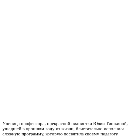
У
ченица профессора, прекрасной пианистки Юлии Тишкиной,
ушедшей в прошлом году из жизни, блистательно исполнила
сложную программу, которую посвятила своему педагогу.