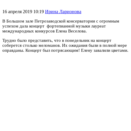
16 апреля 2019 10:19
Ирина Ларионова
В Большом зале Петрозаводской консерватории с огромным
успехом дала концерт фортепианной музыки лауреат
международных конкурсов Елена Веселова.
Трудно было представить, что в понедельник на концерт
соберется столько меломанов. Их ожидания были в полной мере
оправданы. Концерт был потрясающим! Елену завалили цветами.