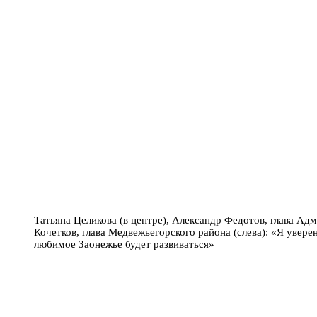
Татьяна Целикова (в центре), Александр Федотов, глава Ад
Кочетков, глава Медвежьегорского района (слева): «Я увере
любимое Заонежье будет развиваться»