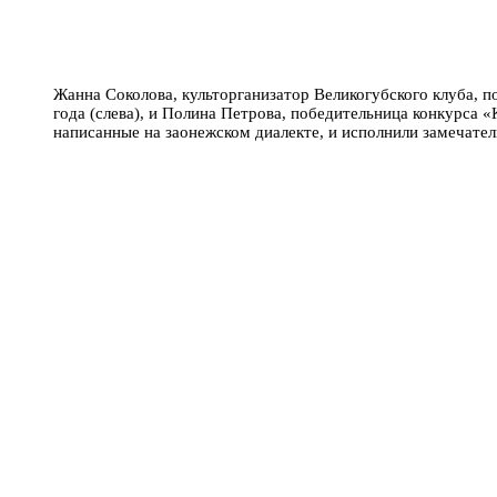
Жанна Соколова, культорганизатор Великогубского клуба, 
года (слева), и Полина Петрова, победительница конкурса 
написанные на заонежском диалекте, и исполнили замечат