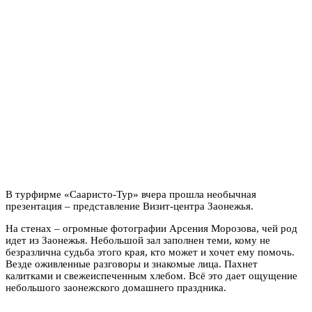
В турфирме «Сааристо-Тур» вчера прошла необычная
презентация – представление Визит-центра Заонежья.
На стенах – огромные фотографии Арсения Морозова, чей род
идет из Заонежья. Небольшой зал заполнен теми, кому не
безразлична судьба этого края, кто может и хочет ему помочь.
Везде оживленные разговоры и знакомые лица. Пахнет
калитками и свежеиспеченным хлебом. Всё это дает ощущение
небольшого заонежского домашнего праздника.