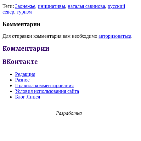
Теги:
Заонежье
,
инициативы
,
наталья савинова
,
русский
север
,
туризм
Комментарии
Для отправки комментария вам необходимо
авторизоваться
.
Комментарии
ВКонтакте
Редакция
Разное
Правила комментирования
Условия использования сайта
Блог Лицея
Разработка