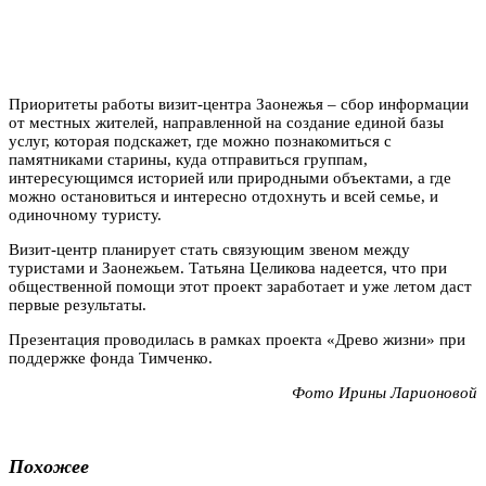
Приоритеты работы визит-центра Заонежья – сбор информации
от местных жителей, направленной на создание единой базы
услуг, которая подскажет, где можно познакомиться с
памятниками старины, куда отправиться группам,
интересующимся историей или природными объектами, а где
можно остановиться и интересно отдохнуть и всей семье, и
одиночному туристу.
Визит-центр планирует стать связующим звеном между
туристами и Заонежьем. Татьяна Целикова надеется, что при
общественной помощи этот проект заработает и уже летом даст
первые результаты.
Презентация проводилась в рамках проекта «Древо жизни» при
поддержке фонда Тимченко.
Фото Ирины Ларионовой
Похожее