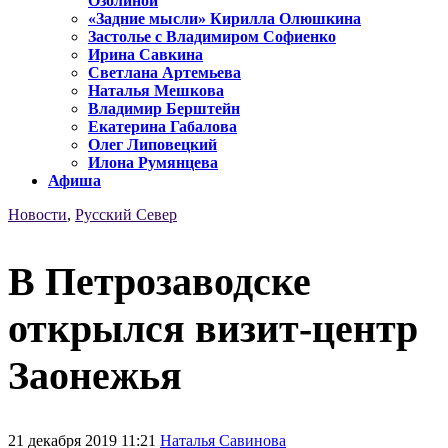
Озолиной
«Задние мысли» Кирилла Олюшкина
Застолье с Владимиром Софиенко
Ирина Савкина
Светлана Артемьева
Наталья Мешкова
Владимир Берштейн
Екатерина Габалова
Олег Липовецкий
Илона Румянцева
Афиша
Новости
,
Русский Север
В Петрозаводске
открылся визит-центр
Заонежья
21 декабря 2019 11:21
Наталья Савинова