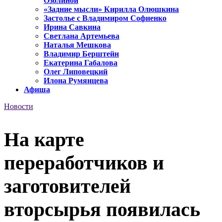
Озолиной
«Задние мысли» Кирилла Олюшкина
Застолье с Владимиром Софиенко
Ирина Савкина
Светлана Артемьева
Наталья Мешкова
Владимир Берштейн
Екатерина Габалова
Олег Липовецкий
Илона Румянцева
Афиша
Новости
На карте
переработчиков и
заготовителей
вторсырья появилась