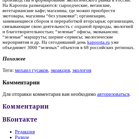
На Kapoosta размещаются: сыроедческие, веганские,
вегетарианские кафе; магазины, где можно приобрести
экотовары, магазины “без упаковки”; организации,
занимающиеся сбором и переработкой вторсырья; организации,
связывающие свою деятельность с охраной природы, экологией
и благотворительностью; “зеленые” офисы, эковакансии;
“зеленые” маршруты; шеринг-сервисы; экологические
мероприятия и др. На сегодняшний день
kapoosta.ru
уже
объединяет 3000 “зеленых” объектов в 68 российских регионах.
Похожее
Теги:
михаил гусаков
,
экоакция
,
экология
Комментарии
Для отправки комментария вам необходимо
авторизоваться
.
Комментарии
ВКонтакте
Редакция
Разное