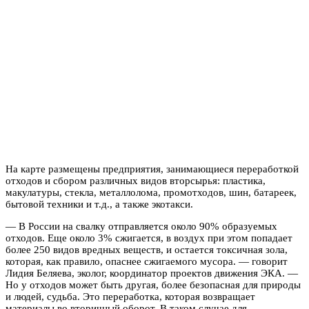
На карте размещены предприятия, занимающиеся переработкой
отходов и сбором различных видов вторсырья: пластика,
макулатуры, стекла, металлолома, промотходов, шин, батареек,
бытовой техники и т.д., а также экотакси.
— В России на свалку отправляется около 90% образуемых
отходов. Еще около 3% сжигается, в воздух при этом попадает
более 250 видов вредных веществ, и остается токсичная зола,
которая, как правило, опаснее сжигаемого мусора. — говорит
Лидия Беляева, эколог, координатор проектов движения ЭКА. —
Но у отходов может быть другая, более безопасная для природы
и людей, судьба. Это переработка, которая возвращает
материалы во вторичный оборот. В таком случае для