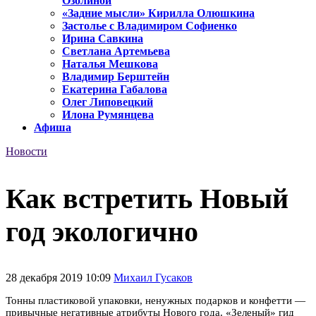
Озолиной
«Задние мысли» Кирилла Олюшкина
Застолье с Владимиром Софиенко
Ирина Савкина
Светлана Артемьева
Наталья Мешкова
Владимир Берштейн
Екатерина Габалова
Олег Липовецкий
Илона Румянцева
Афиша
Новости
Как встретить Новый
год экологично
28 декабря 2019 10:09
Михаил Гусаков
Тонны пластиковой упаковки, ненужных подарков и конфетти —
привычные негативные атрибуты Нового года. «Зеленый» гид