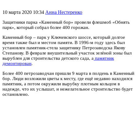
10 марта 2020 10:34
Анна Нестеренко
Защитники парка «Каменный бор» провели флешмоб «Обнять
парк», который собрал более 400 горожан.
Каменный бор – парк у Ключевского шоссе, который долгое
время также был и местом памяти. В 1996-м году здесь был
установлен памятник-стела защитнику Петрозаводска Якову
Степанову. В феврале внушительный участок зелёной зоны был
вырублен для строительства детского сада, а
памятник
демонтирован
.
Более 400 петрозаводчан пришли 9 марта в полдень в Каменный
бор. Люди возложили цветы к месту, где ещё недавно находился
памятник, а потом окружили вырубку плотным кольцом в
надежде, что их услышат, и нежелательное строительство будет
остановлено.