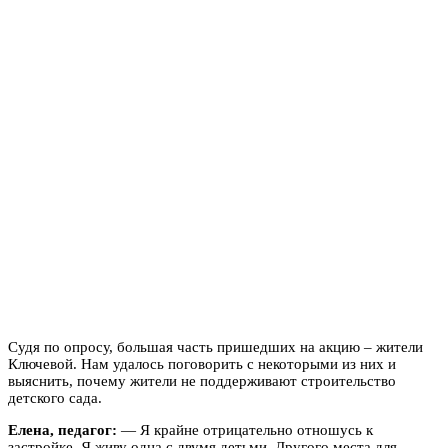
Судя по опросу, большая часть пришедших на акцию – жители
Ключевой. Нам удалось поговорить с некоторыми из них и
выяснить, почему жители не поддерживают строительство
детского сада.
Елена, педагог:
— Я крайне отрицательно отношусь к
застройке. Я живу одна с двумя детьми. Другого места для