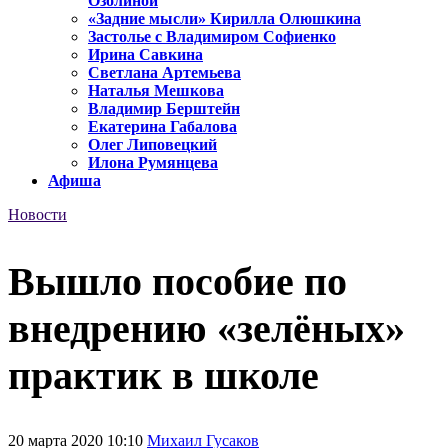
Озолиной
«Задние мысли» Кирилла Олюшкина
Застолье с Владимиром Софиенко
Ирина Савкина
Светлана Артемьева
Наталья Мешкова
Владимир Берштейн
Екатерина Габалова
Олег Липовецкий
Илона Румянцева
Афиша
Новости
Вышло пособие по
внедрению «зелёных»
практик в школе
20 марта 2020 10:10
Михаил Гусаков