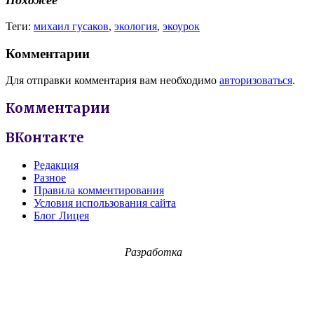
Похожее
Теги:
михаил гусаков
,
экология
,
экоурок
Комментарии
Для отправки комментария вам необходимо
авторизоваться
.
Комментарии
ВКонтакте
Редакция
Разное
Правила комментирования
Условия использования сайта
Блог Лицея
Разработка