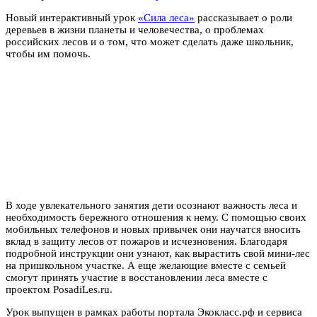
Новый интерактивный урок
«Сила леса»
рассказывает о роли
деревьев в жизни планеты и человечества, о проблемах
российских лесов и о том, что может сделать даже школьник,
чтобы им помочь.
В ходе увлекательного занятия дети осознают важность леса и
необходимость бережного отношения к нему. С помощью своих
мобильных телефонов и новых привычек они научатся вносить
вклад в защиту лесов от пожаров и исчезновения. Благодаря
подробной инструкции они узнают, как вырастить свой мини-лес
на пришкольном участке. А еще желающие вместе с семьей
смогут принять участие в восстановлении леса вместе с
проектом PosadiLes.ru.
Урок выпущен в рамках работы портала Экокласс.рф и сервиса