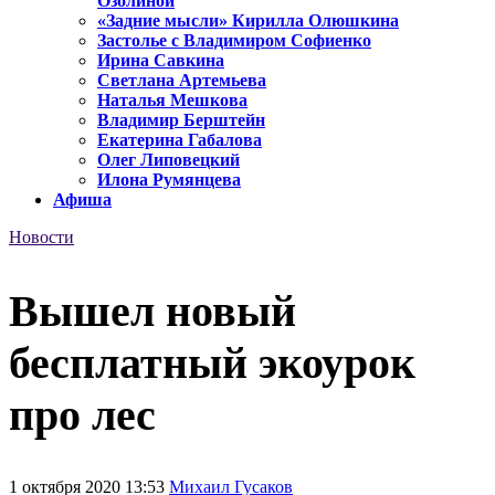
Озолиной
«Задние мысли» Кирилла Олюшкина
Застолье с Владимиром Софиенко
Ирина Савкина
Светлана Артемьева
Наталья Мешкова
Владимир Берштейн
Екатерина Габалова
Олег Липовецкий
Илона Румянцева
Афиша
Новости
Вышел новый
бесплатный экоурок
про лес
1 октября 2020 13:53
Михаил Гусаков