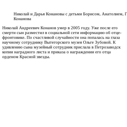
Николай и Дарья Конановы с детьми Борисом, Анатолием, Ге
Конанова
Николай Андреевич Конанов умер в 2005 году. Уже после его
смерти сын разместил в социальной сети информацию об отце-
фронтовике. По счастливой случайности она попалась на глаза
научному сотруднику Вытегорского музея Ольге Зубовой. К
удивлению сына музейный сотрудник прислала в Петрозаводск
копии наградного листа и приказа о награждении его отца
орденом Красной звезды.