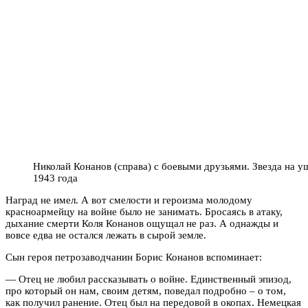
Николай Конанов (справа) с боевыми друзьями. Звезда на у
1943 года
Наград не имел. А вот смелости и героизма молодому
красноармейцу на войне было не занимать. Бросаясь в атаку,
дыхание смерти Коля Конанов ощущал не раз. А однажды и
вовсе едва не остался лежать в сырой земле.
Сын героя петрозаводчанин Борис Конанов вспоминает:
— Отец не любил рассказывать о войне. Единственный эпизод,
про который он нам, своим детям, поведал подробно – о том,
как получил ранение. Отец был на передовой в окопах. Немецкая