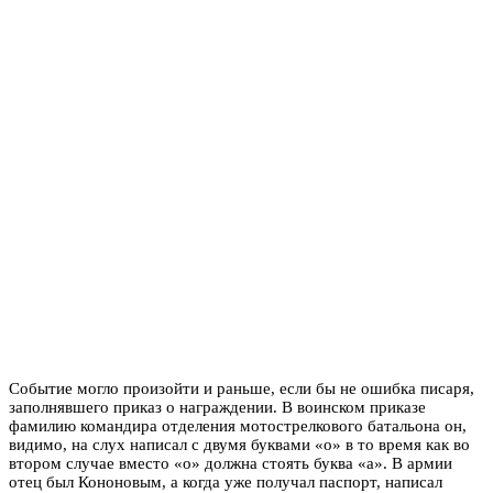
Событие могло произойти и раньше, если бы не ошибка писаря,
заполнявшего приказ о награждении. В воинском приказе
фамилию командира отделения мотострелкового батальона он,
видимо, на слух написал с двумя буквами «о» в то время как во
втором случае вместо «о» должна стоять буква «а». В армии
отец был Кононовым, а когда уже получал паспорт, написал