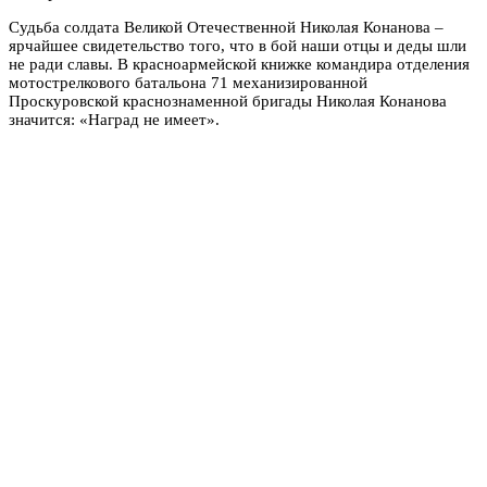
Судьба солдата Великой Отечественной Николая Конанова –
ярчайшее свидетельство того, что в бой наши отцы и деды шли
не ради славы. В красноармейской книжке командира отделения
мотострелкового батальона 71 механизированной
Проскуровской краснознаменной бригады Николая Конанова
значится: «Наград не имеет».