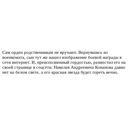
Сам орден родственникам не вручают. Вернувшись из
военкомата, сын тут же нашел изображение боевой награды в
сети интернет. И, преисполненный гордостью, разместил его на
своей странице в соцсети. Николая Андреевича Конанова давно
нет на белом свете, а его красная звезда будет гореть вечно.