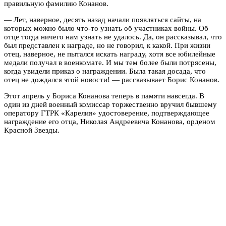
правильную фамилию Конанов.
— Лет, наверное, десять назад начали появляться сайты, на
которых можно было что-то узнать об участниках войны. Об
отце тогда ничего нам узнать не удалось. Да, он рассказывал, что
был представлен к награде, но не говорил, к какой. При жизни
отец, наверное, не пытался искать награду, хотя все юбилейные
медали получал в военкомате. И мы тем более были потрясены,
когда увидели приказ о награждении. Была такая досада, что
отец не дождался этой новости! — рассказывает Борис Конанов.
Этот апрель у Бориса Конанова теперь в памяти навсегда. В
один из дней военный комиссар торжественно вручил бывшему
оператору ГТРК «Карелия» удостоверение, подтверждающее
награждение его отца, Николая Андреевича Конанова, орденом
Красной Звезды.