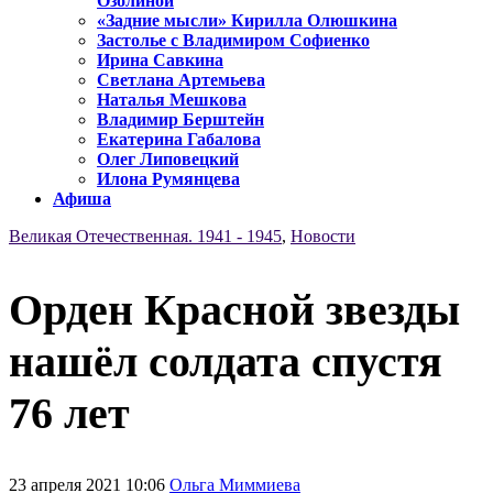
Озолиной
«Задние мысли» Кирилла Олюшкина
Застолье с Владимиром Софиенко
Ирина Савкина
Светлана Артемьева
Наталья Мешкова
Владимир Берштейн
Екатерина Габалова
Олег Липовецкий
Илона Румянцева
Афиша
Великая Отечественная. 1941 - 1945
,
Новости
Орден Красной звезды
нашёл солдата спустя
76 лет
23 апреля 2021 10:06
Ольга Миммиева