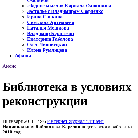
Озолиной
«Задние мысли» Кирилла Олюшкина
Застолье с Владимиром Софиенко
Ирина Савкина
Светлана Артемьева
Наталья Мешкова
Владимир Берштейн
Екатерина Габалова
Олег Липовецкий
Илона Румянцева
Афиша
Анонс
Библиотека в условиях
реконструкции
18 января 2011 14:46
Интернет-журнал "Лицей"
Национальная библиотека Карелии
подвела итоги работы
за
2010 год
.