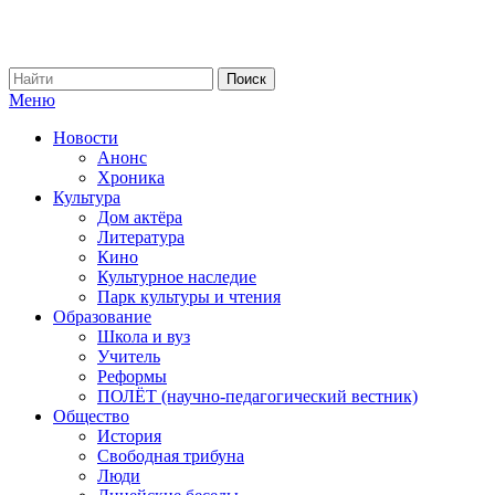
Меню
Новости
Анонс
Хроника
Культура
Дом актёра
Литература
Кино
Культурное наследие
Парк культуры и чтения
Образование
Школа и вуз
Учитель
Реформы
ПОЛЁТ (научно-педагогический вестник)
Общество
История
Свободная трибуна
Люди