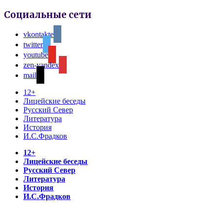
Социальные сети
vkontakte
twitter
youtube
zen-yandex
mail
12+
Лицейские беседы
Русский Север
Литература
История
И.С.Фрадков
12+
Лицейские беседы
Русский Север
Литература
История
И.С.Фрадков