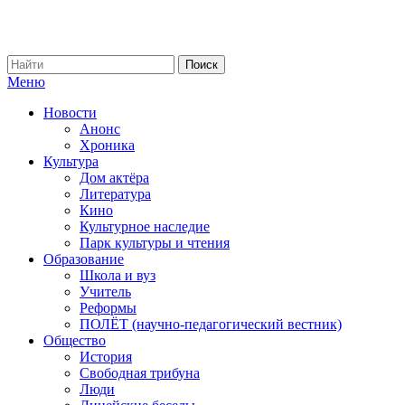
Меню
Новости
Анонс
Хроника
Культура
Дом актёра
Литература
Кино
Культурное наследие
Парк культуры и чтения
Образование
Школа и вуз
Учитель
Реформы
ПОЛЁТ (научно-педагогический вестник)
Общество
История
Свободная трибуна
Люди